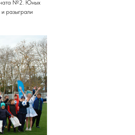
ерната №2. Юных
 и разыграли