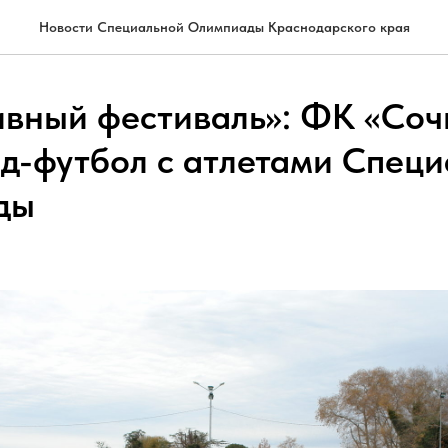
Новости Специальной Олимпиады Краснодарского края
вный фестиваль»: ФК «Соч
д-футбол с атлетами Спец
ды