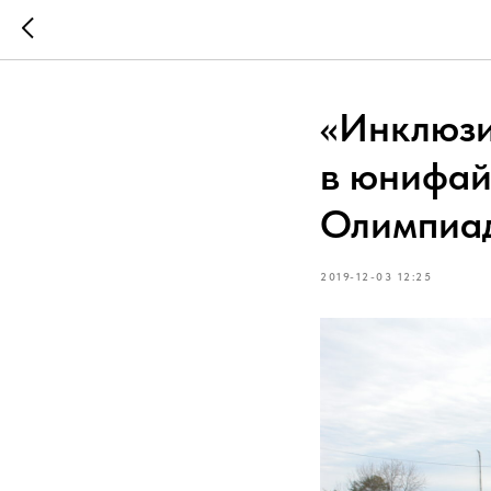
«Инклюзи
в юнифай
Олимпиа
2019-12-03 12:25