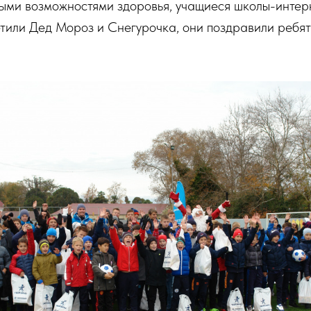
ными возможностями здоровья, учащиеся школы-инт
тили Дед Мороз и Снегурочка, они поздравили ребят