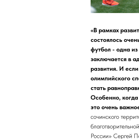
«В рамках разви
состоялось очен
футбол - одна и
заключается в а
развития. И есл
олимпийского сп
стать равноправ
Особенно, когда
это очень важно
сочинского терри
благотворительно
России» Сергей П