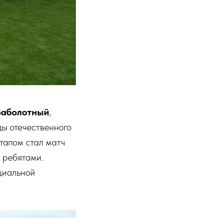
Заболотный
,
ы отечественного
тапом стал матч
 ребятами.
циальной