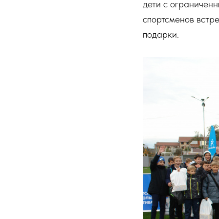
дети с ограничен
спортсменов встре
подарки.