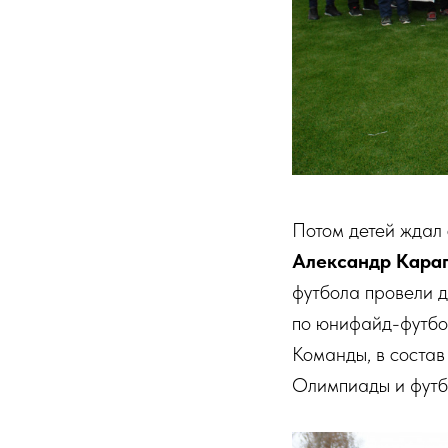
Потом детей ждал
Александр Кара
футбола провели 
по юнифайд-футбол
Команды, в соста
Олимпиады и футбо