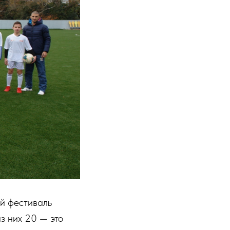
й фестиваль
з них 20 — это